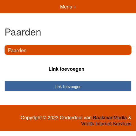
Menu +
Paarden
Paarden
Link toevoegen
Link toevoegen
Copyright © 2023 Onderdeel van
BaakmanMedia
&
Vrolijk Internet Services