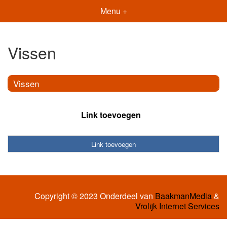
Menu +
Vissen
Vissen
Link toevoegen
Link toevoegen
Copyright © 2023 Onderdeel van
BaakmanMedia
&
Vrolijk Internet Services